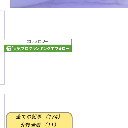
全ての記事
（174）
174件の記事
介護全般
（11）
11件の記事