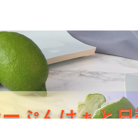
おーぷんはぁと日