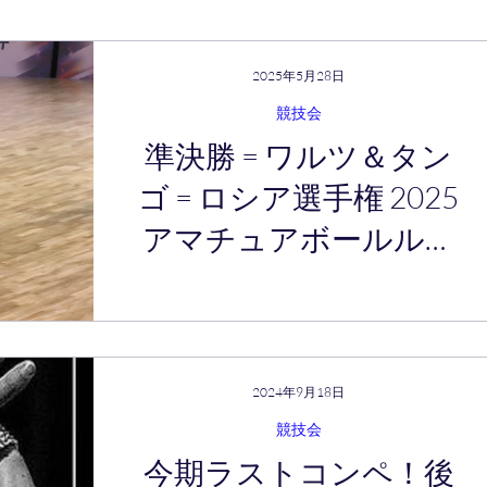
2025年5月28日
競技会
準決勝 = ワルツ＆タン
ゴ = ロシア選手権 2025
アマチュアボールルー
ム
2024年9月18日
競技会
今期ラストコンペ！後