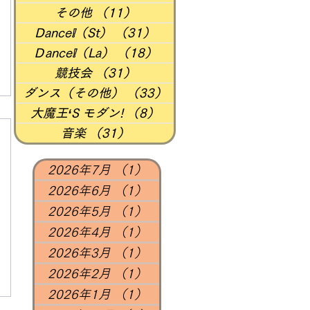
その他
（11）
11件の記事
Dance❕（St）
（31）
31件の記事
Ｄance❕（La）
（18）
18件の記事
競技会
（31）
31件の記事
ダンス（その他）
（33）
33件の記事
大魔王‘S モダン!
（8）
8件の記事
音楽
（31）
31件の記事
2026年7月
（1）
1件の記事
2026年6月
（1）
1件の記事
2026年5月
（1）
1件の記事
2026年4月
（1）
1件の記事
2026年3月
（1）
1件の記事
2026年2月
（1）
1件の記事
2026年1月
（1）
1件の記事