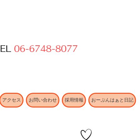
TEL
06-6748-8077
アクセス
お問い合わせ
採用情報
おーぷんはぁと日記