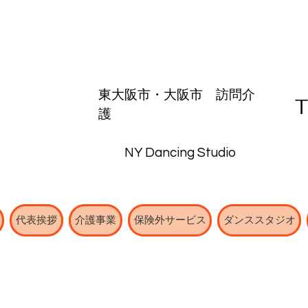
東大阪市・
大阪市
​訪問介
護
NY Dancing Studio
代表挨拶
介護事業
保険外サービス
ダンススタジオ