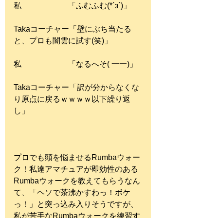
私　　　　　　「ふむふむ(*´з`)」
Takaコーチャー「壁にぶち当たる
と、プロも闇雲に試す(笑)」
私　　　　　　「なるへそ( 一一)」
Takaコーチャー「訳が分からなくな
り原点に戻るｗｗｗｗ以下繰り返
し」
プロでも頭を悩ませるRumbaウォー
ク！私達アマチュアが即効性のある
Rumbaウォークを教えてもらうなん
て、「ヘソで茶沸かすわっ！ボケ
っ！」と突っ込み入りそうですが、
私が苦手なRumbaウォークを練習す