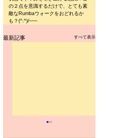
の２点を意識するだけで、とても素
敵なRumbaウォークをおどれるか
も？(^.^)/~~~
すべて表示
最新記事