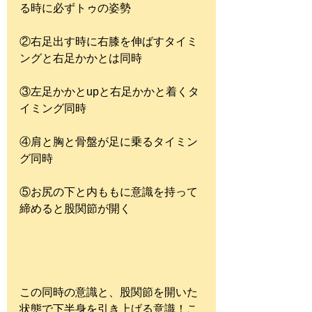
る時に必ずトゥの姿勢
②右足出す時に右膝を伸ばすタイミ
ングと右足かかとは同時
③左足かかとupと右足かかと着くタ
イミング同時
④肩と胸と骨盤が足に乗るタイミン
グ同時
⑤お尻の下と内ももに意識を持って
締めると股関節が開く
この同時の意識と、股関節を開いた
状態で下半身を引き上げる意識！こ