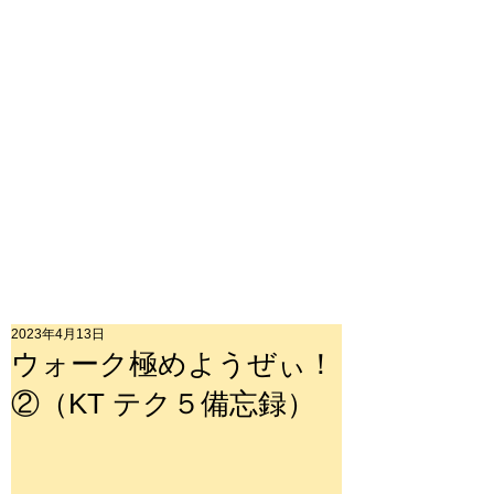
2023年4月13日
ウォーク極めようぜぃ！
②（KT テク５備忘録）