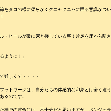
節をタコの様に柔らかくクニャクニャに踊る意識がつ
！
ル・ヒールが常に床と接している事！片足を床から離
るように！」
て難しくて・・・・
フットワークは、自分たちの体感的な印象とは全く違
あるのです。
た神戸の試合には、不十分だと思いますが、ペンジュ