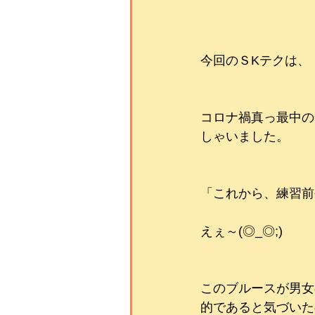
今回のＳKテクは、
コロナ禍真っ最中の
しゃいました。
「これから、練習前
えぇ～(◎_◎;)　
このブルースが男女
的であると気づいた