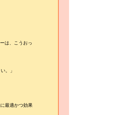
ャーは、こうおっ
さい。」
握に最適かつ効果