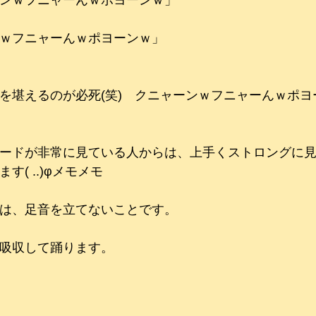
ンｗフニャーんｗポヨーンｗ」
ｗフニャーんｗポヨーンｗ」
を堪えるのが必死(笑)　クニャーンｗフニャーんｗポヨ
ードが非常に見ている人からは、上手くストロングに
( ..)φメモメモ
は、足音を立てないことです。
吸収して踊ります。