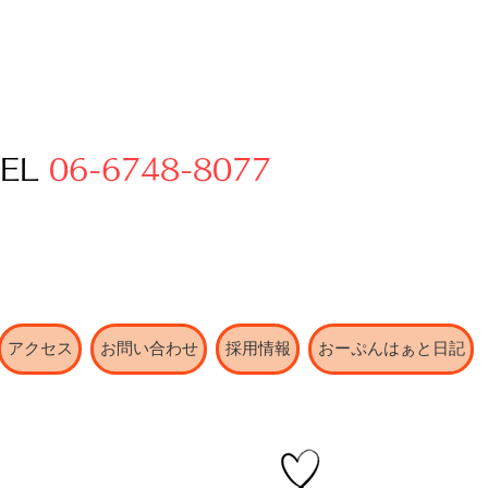
TEL
06-6748-8077
アクセス
お問い合わせ
採用情報
おーぷんはぁと日記