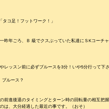
「タコ足！フットワーク！」
一昨年ごろ、Ｂ 級でクスぶっていた私達にＳKコーチ
やレッスン前に必ずブルースを3分！いや5分行って下
　　ブルース？
の前進後退のタイミングとターン時の回転量の相互把
のは、大分経過した最近の事です。（おそ）