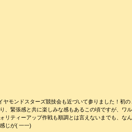
ダイヤモンドスターズ競技会も近づいて参りました！初の
り、緊張感と共に楽しみな感もあるこの頃ですが、ワ
ォリティーアップ作戦も順調とは言えないまでも、な
じが( 一一)