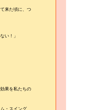
いて来た頃に、つ
さない！」
う効果を私たちの
ラム・スイング