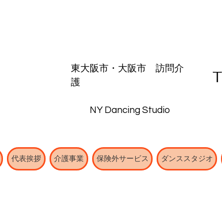
東大阪市・
大阪市
​訪問介
護
NY Dancing Studio
代表挨拶
介護事業
保険外サービス
ダンススタジオ