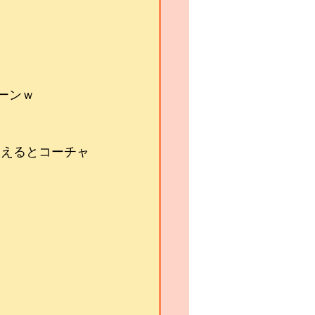
ーンｗ
見えるとコーチャ