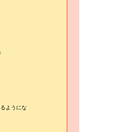
」
けるようにな