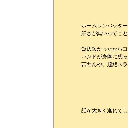
ホームランバッター
細さが無いってことです
短辺短かったからコ
バンドが身体に残っ
言わんや、超絶スラ
話が大きく逸れてし