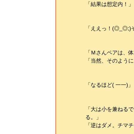
「結果は想定内！」
「ええっ！(◎_◎;
「Ｍさんペアは、体
「当然、そのように
「なるほど( 一一)」
「大は小を兼ねるで
る。」
「逆はダメ。チマチ