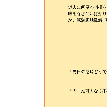
過去に何度か指摘を
味をなさないばかり
か、魑魅魍魎難解E
「先日の尼崎どうで
「うーん可もなく不