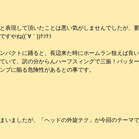
と表現して頂いたことは悪い気がしませんでしたが、
やね((´∀｀))ｹﾗｹﾗ
ンパクトに踊ると、長辺来た時にホームラン狙えば良
ていて、訳の分からんハーフスィングで三振！バッター
ンプに陥る危険性があるとの事です。
まいましたが、「ヘッドの外旋テク」が今回のテーマ