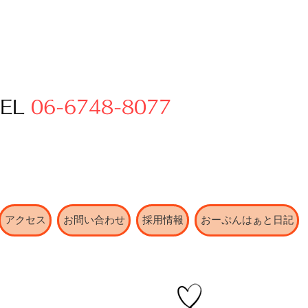
TEL
06-6748-8077
アクセス
お問い合わせ
採用情報
おーぷんはぁと日記