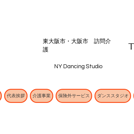
東大阪市・
大阪市
​訪問介
護
NY Dancing Studio
代表挨拶
介護事業
保険外サービス
ダンススタジオ