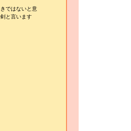
動きではないと意
の剣と言います