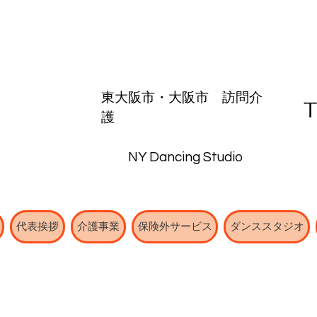
東大阪市・
大阪市
​訪問介
護
NY Dancing Studio
代表挨拶
介護事業
保険外サービス
ダンススタジオ