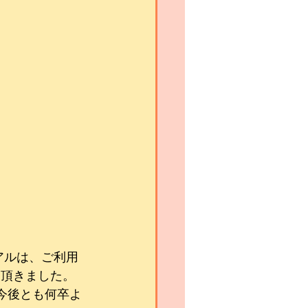
アルは、ご利用
ました。    
今後とも何卒よ