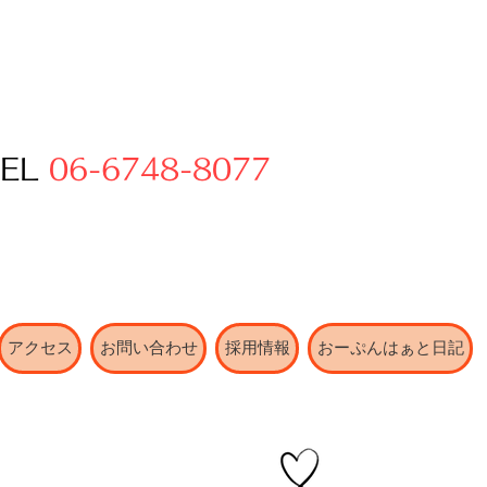
TEL
06-6748-8077
アクセス
お問い合わせ
採用情報
おーぷんはぁと日記