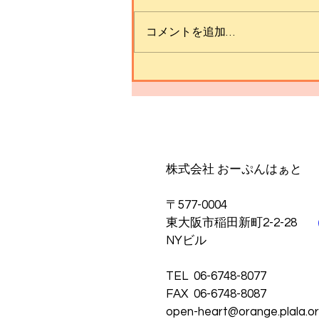
薬師寺参拝！
コメントを追加…
​株式会社 おーぷんはぁと
〒577-0004
東大阪市稲田新町2-2-28
NYビル
TEL 06-6748-8077
FAX 06-6748-8087
open-heart@orange.plala.or