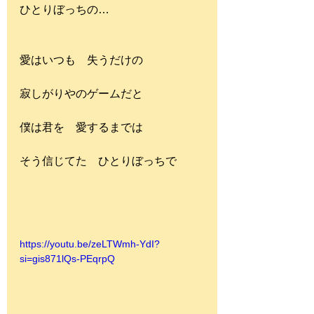
ひとりぼっちの…
愛はいつも　失うだけの
寂しがりやのゲームだと
僕は君を　愛するまでは
そう信じてた　ひとりぼっちで
https://youtu.be/zeLTWmh-YdI?
si=gis871lQs-PEqrpQ