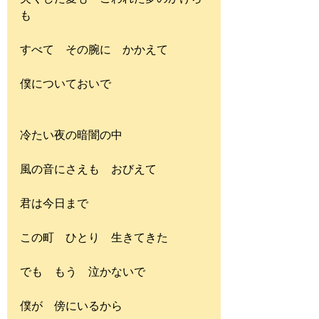
も
すべて　その腕に　かかえて
僕についておいで
冷たい夜の暗闇の中
風の音にさえも　おびえて
君は今日まで
この町　ひとり　生きてきた
でも　もう　泣かないで
僕が　傍にいるから