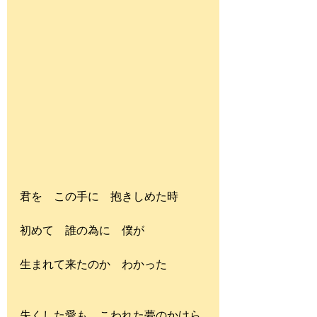
君を　この手に　抱きしめた時
初めて　誰の為に　僕が
生まれて来たのか　わかった
失くした愛も　こわれた夢のかけら