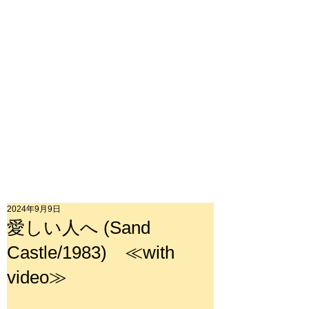
2024年9月9日
愛しい人へ (Sand
Castle/1983) ≪with
video≫