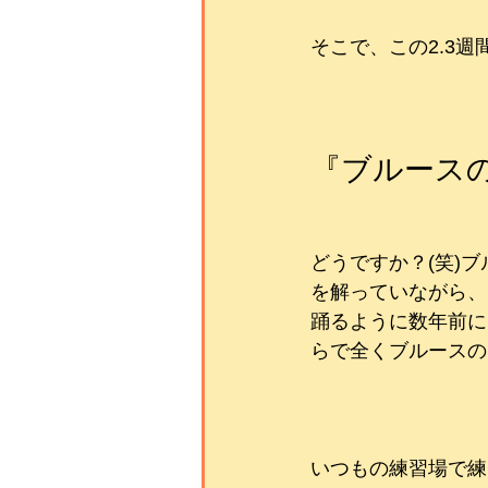
そこで、この2.3
『ブルース
どうですか？(笑)
を解っていながら、
踊るように数年前に
らで全くブルースのブ
いつもの練習場で練