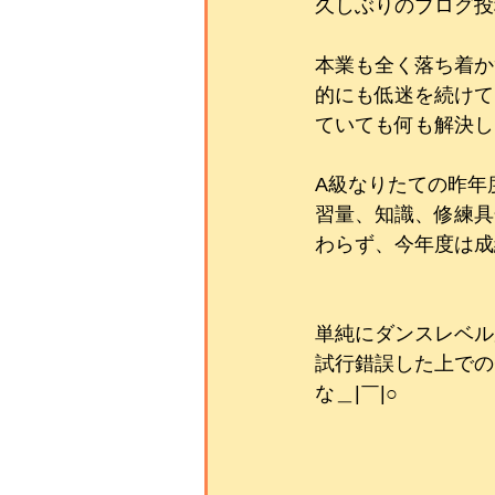
久しぶりのブログ投
本業も全く落ち着か
的にも低迷を続けて
ていても何も解決し
A級なりたての昨年
習量、知識、修練具
わらず、今年度は成
単純にダンスレベル
試行錯誤した上でのC
な＿|￣|○