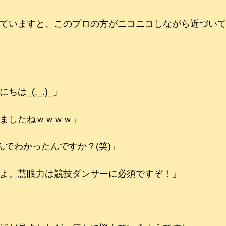
ていますと、このプロの方がニコニコしながら近づい
は_(._.)_」
ましたねｗｗｗｗ」
ｯ　なんでわかったんですか？(笑)」
よ。慧眼力は競技ダンサーに必須ですぞ！」