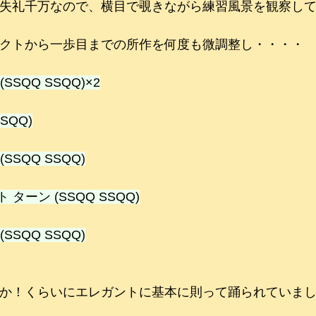
失礼千万なので、横目で覗きながら練習風景を観察し
クトから一歩目までの所作を何度も微調整し・・・・
SSQQ SSQQ)×2
SQQ)
SSQQ SSQQ)
ターン (SSQQ SSQQ)
SSQQ SSQQ)
か！くらいにエレガントに基本に則って踊られていま