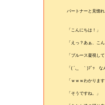
パートナーと見惚れ
「こんにちは！」
「えっ？あぁ、こんにち
「ブルース凝視して
「( ´,_ゝ｀)ﾌﾟ
「ｗｗｗわかります
「そうですね。」