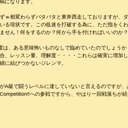
稿になります。
ずｗ相変わらずバタバタと東奔西走しておりますが、
いる現状です。この低迷を打破する為に、ただ指をく
ません！何をするのか？何から手を付ければいいのか？(・
度は、ある意味怖いものなしで臨めていたのでしょうか
合、レッスン量、理解度・・・・これらは確実に増加
績に結びつかないジレンマ。
がA級で闘うレベルに達していないと言えるのですが、
ompetition‼への参戦ですから、やはり一回戦落ちが