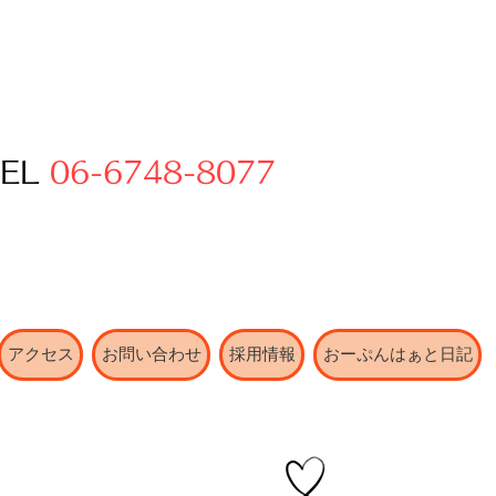
TEL
06-6748-8077
アクセス
お問い合わせ
採用情報
おーぷんはぁと日記