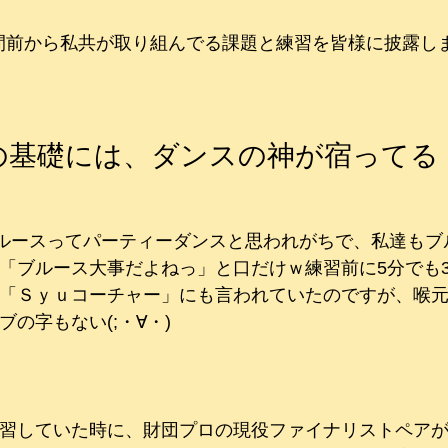
週間前から私共が取り組んでる課題と練習を皆様に披露し
の基礎には、ダンスの神が宿ってる
ブルースってパーティーダンスと思われがちで、私達もブ
「ブルース大事だよねっ」と口だけｗ練習前に5分でも
「Ｓｙｕコーチャー」にも言われていたのですが、喉
の字もない(;・∀・)
習していた時に、財団プロの現役ファイナリストペア