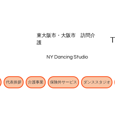
東大阪市・
大阪市
​訪問介
護
NY Dancing Studio
代表挨拶
介護事業
保険外サービス
ダンススタジオ