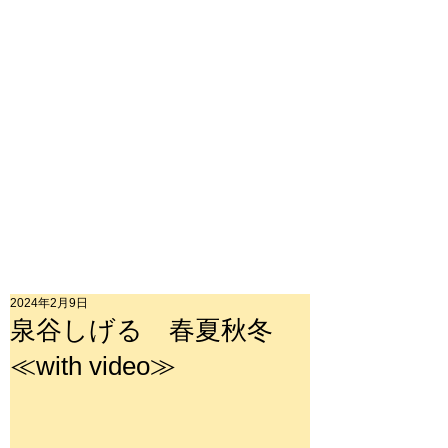
2024年2月9日
泉谷しげる 春夏秋冬
≪with video≫