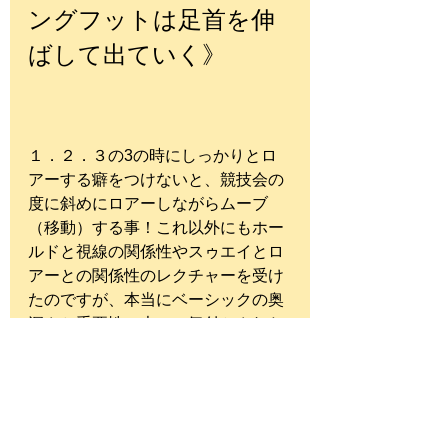
ングフットは足首を伸
ばして出ていく》
１．２．３の3の時にしっかりとロ
アーする癖をつけないと、競技会の
度に斜めにロアーしながらムーブ
（移動）する事！これ以外にもホー
ルドと視線の関係性やスゥエイとロ
アーとの関係性のレクチャーを受け
たのですが、本当にベーシックの奥
深さと重要性に大いに気付かされた
レッスンになりました！
Syuコーチャーからの金言❕