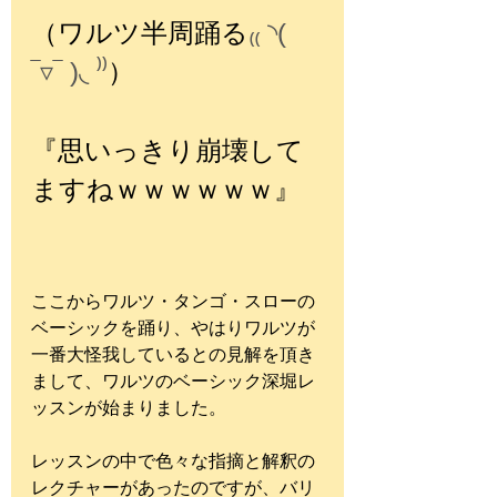
（ワルツ半周踊る
₍₍ ◝( 
‾▿‾ )◟ ⁾⁾
）
『思いっきり崩壊して
ますねｗｗｗｗｗｗ』
ここからワルツ・タンゴ・スローの
ベーシックを踊り、やはりワルツが
一番大怪我しているとの見解を頂き
まして、ワルツのベーシック深堀レ
ッスンが始まりました。
レッスンの中で色々な指摘と解釈の
レクチャーがあったのですが、バリ