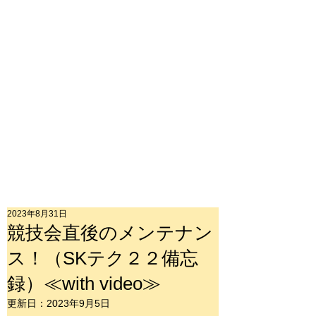
2023年8月31日
競技会直後のメンテナン
ス！（SKテク２２備忘
録）≪with video≫
更新日：
2023年9月5日