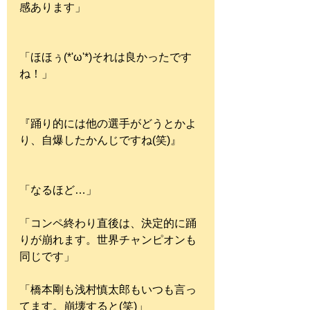
感あります」
「ほほぅ(*'ω'*)それは良かったです
ね！」
『踊り的には他の選手がどうとかよ
り、自爆したかんじですね(笑)』
「なるほど…」
「コンペ終わり直後は、決定的に踊
りが崩れます。世界チャンピオンも
同じです」
「橋本剛も浅村慎太郎もいつも言っ
てます。崩壊すると(笑)」