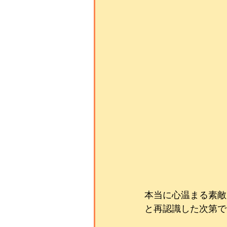
本当に心温まる素敵
と再認識した次第で