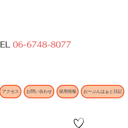
TEL
06-6748-8077
アクセス
お問い合わせ
採用情報
おーぷんはぁと日記