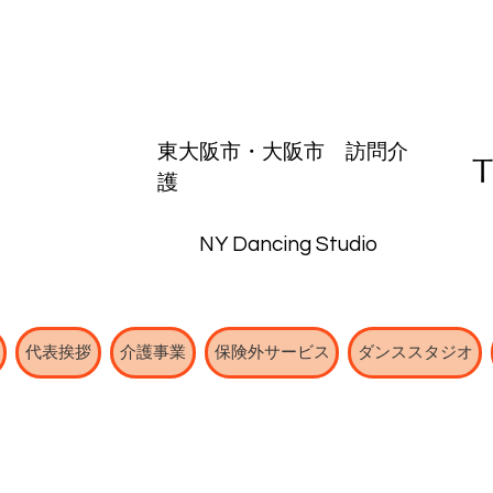
東大阪市・
大阪市
​訪問介
護
NY Dancing Studio
代表挨拶
介護事業
保険外サービス
ダンススタジオ