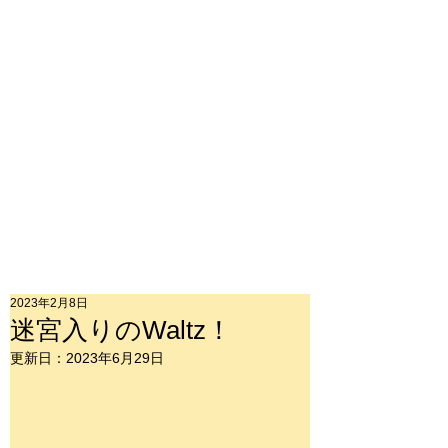
2023年2月8日
迷宮入りのWaltz！
更新日：
2023年6月29日