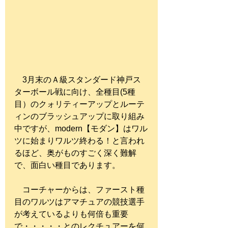
　3月末のＡ級スタンダード神戸ス
ターボール戦に向け、全種目(5種
目）のクォリティーアップとルーテ
ィンのブラッシュアップに取り組み
中ですが、modern【モダン】はワル
ツに始まりワルツ終わる！と言われ
るほど、奥がものすごく深く難解
で、面白い種目であります。
　コーチャーからは、ファースト種
目のワルツはアマチュアの競技選手
が考えているよりも何倍も重要
で・・・・・とのレクチュアーを何