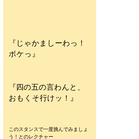
『じゃかましーわっ！
ボケっ』
『四の五の言わんと、
おもくそ行けッ！』
このスタンスで一度挑んでみましょ
う！とのレクチャー