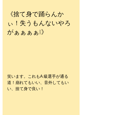
《捨て身で踊らんか
ぃ！失うもんないやろ
がぁぁぁぁ❕》
笑います。これもA 級選手が通る
道！崩れてもいい、音外してもい
い、捨て身で良い！