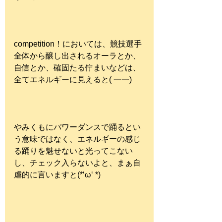
competition！においては、競技選手
全体から醸し出されるオーラとか、
自信とか、確固たる佇まいなどは、
全てエネルギーに見えると( 一一)
やみくもにパワーダンスで踊るとい
う意味ではなく、エネルギーの感じ
る踊りを魅せないと光ってこない
し、チェック入らないよと、まぁ自
虐的に言いますと(*‘ω‘ *)