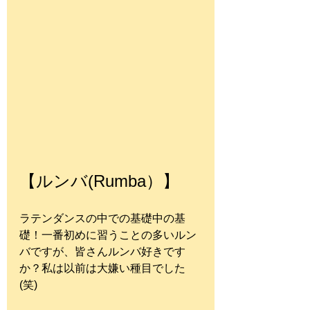
【ルンバ(Rumba）】
ラテンダンスの中での基礎中の基
礎！一番初めに習うことの多いルン
バですが、皆さんルンバ好きです
か？私は以前は大嫌い種目でした
(笑)