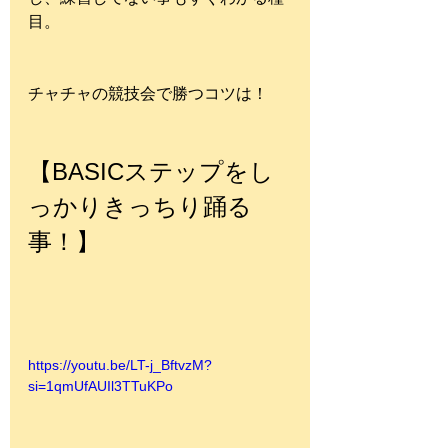
目。
チャチャの競技会で勝つコツは！
【BASICステップをし
っかりきっちり踊る
事！】
https://youtu.be/LT-j_BftvzM?
si=1qmUfAUIl3TTuKPo