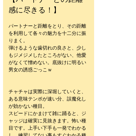
感に尽きる！】
パートナーと距離をとり、その距離
を利用して各々の魅力を十二分に振
りまく。
弾けるような歯切れの良さと、少し
もジメジメしたところがない、他愛
がなくて憎めない。底抜けに明るい
男女の誘惑ごっこｗ
チャチャは実際に深堀していくと、
ある意味テンポが速い分、誤魔化し
が効かない種目。
スピードにかまけて雑に踊ると、ジ
ャッジは確実に見抜きます。怖い種
目です。上手い下手も一発でわかる
し、練習してない事もすぐわかる種