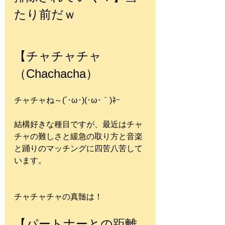
たり前だｗ
【チャチャチャ
（Chachacha）
チャチャね～(´･ω･)(･ω･｀)ﾈｰ
結構好きな種目ですが、最近はチャ
チャの難しさと緩急の取り方と音楽
と踊りのマッチングに四苦八苦して
います。
チャチャチャの真髄は！
【パートナーとの距離