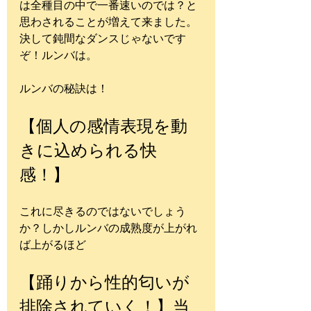
は全種目の中で一番速いのでは？と
思わされることが増えて来ました。
決して鈍間なダンスじゃないです
ぞ！ルンバは。
ルンバの秘訣は！
【個人の感情表現を動
きに込められる快
感！】
これに尽きるのではないでしょう
か？しかしルンバの成熟度が上がれ
ば上がるほど
【踊りから性的匂いが
排除されていく！】当