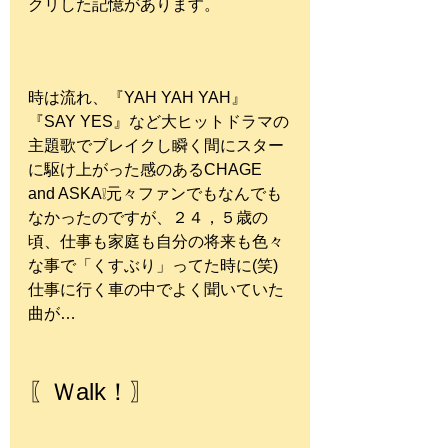
クリした記憶があります。
時は流れ、『YAH YAH YAH』
『SAY YES』など大ヒットドラマの
主題歌でブレイクし瞬く間にスター
に駆け上がった感のあるCHAGE 
and ASKA❕元々ファンでもなんでも
なかったのですが、２４，５歳の
頃、仕事も家庭も自分の将来も色々
な事で「くすぶり」ってた時に(笑)
仕事に行く車の中でよく聞いていた
曲が…
〖Ｗalk！〗