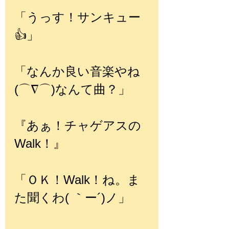
「うっす！サンキュー
👍」
「なんか良い音楽やね
(⌒∇⌒)なんて曲？」
『あぁ！チャゲアスの
Walk！』
「ＯＫ！Walk！ね。ま
た聞くわ( ｀ー´)ノ」