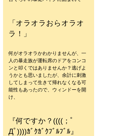
「オラオラおらオラオ
ラ！」
何がオラオラかわかりませんが、一
人の暴走族が運転席のドアをコンコ
ンと叩くではありませんか？逃げよ
うかとも思いましたが、余計に刺激
してしまって生きて帰れなくなる可
能性もあったので、ウィンドーを開
け、
『何ですか？((((；ﾟ
Дﾟ))))ｶﾞｸｶﾞｸﾌﾞﾙﾌﾞﾙ』