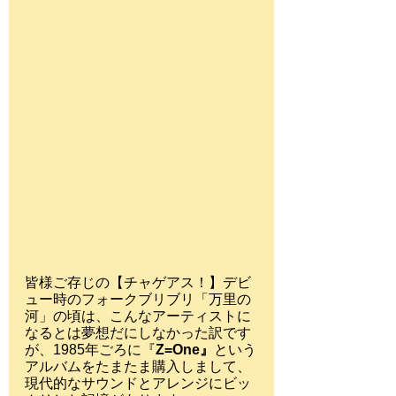
皆様ご存じの【チャゲアス！】デビ
ュー時のフォークブリブリ「万里の
河」の頃は、こんなアーティストに
なるとは夢想だにしなかった訳です
が、1985年ごろに『
Z=One』
という
アルバムをたまたま購入しまして、
現代的なサウンドとアレンジにビッ