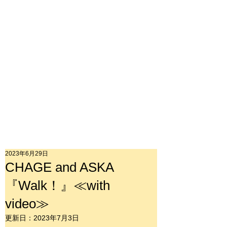
2023年6月29日
CHAGE and ASKA
『Walk！』≪with
video≫
更新日：
2023年7月3日