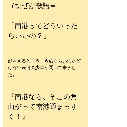
（なぜか敬語ｗ
「南港ってどういった
らいいの？」
顔を見ると１５，６歳ぐらいのあど
けない表情の少年が聞いて来まし
た。
『南港なら、そこの角
曲がって南港通まっす
ぐ！』