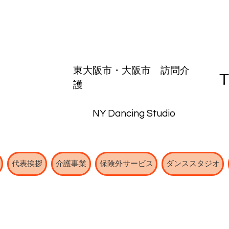
東大阪市・
大阪市
​訪問介
護
NY Dancing Studio
代表挨拶
介護事業
保険外サービス
ダンススタジオ