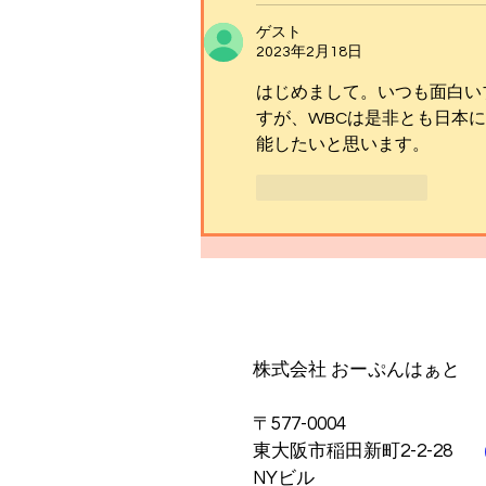
ゲスト
2023年2月18日
はじめまして。いつも面白い
すが、WBCは是非とも日本
能したいと思います。
いいね！
返信
​株式会社 おーぷんはぁと
〒577-0004
東大阪市稲田新町2-2-28
NYビル