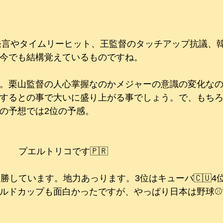
k発言やタイムリーヒット、王監督のタッチアップ抗議、
今でも結構覚えているものですね。
。栗山監督の人心掌握なのかメジャーの意識の変化な
するとの事で大いに盛り上がる事でしょう。で、もち
の予想では2位の予感。
　　プエルトリコです🇵🇷
勝しています。地力あっります。3位はキューバ🇨🇺4位
ルドカップも面白かったですが、やっぱり日本は野球⚾️