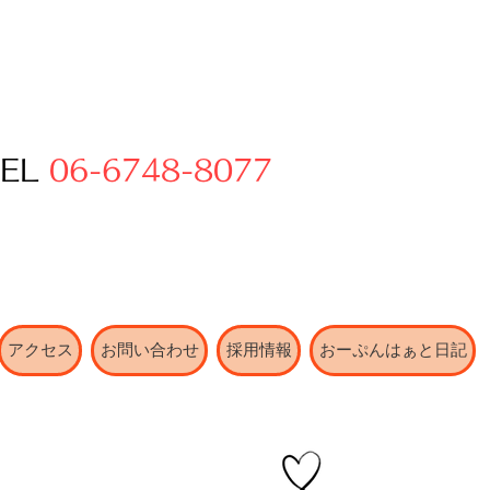
TEL
06-6748-8077
アクセス
お問い合わせ
採用情報
おーぷんはぁと日記