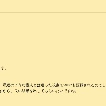
初詣
「自分の感受性くらい」
ます。
、私達のような素人とは違った視点でWBCも観戦されるので
すから、良い結果を出してもらいたいですね。