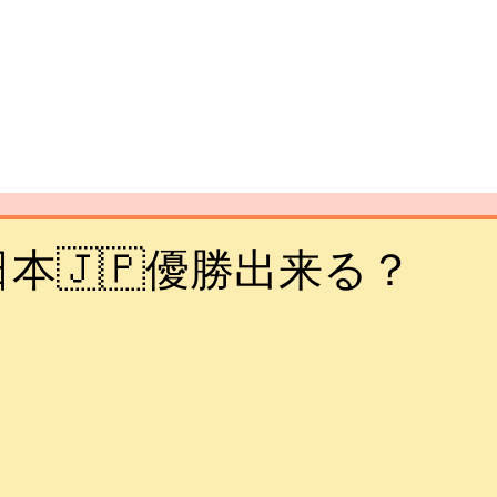
日本🇯🇵優勝出来る？