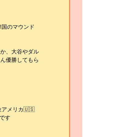
韓国のマウンド
のか、大谷やダル
ろん優勝してもら
アメリカ🇺🇸
です