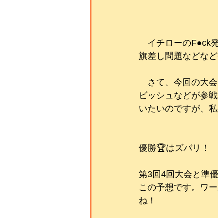
　イチローのF●c
旗差し問題などなど
　さて、今回の大会
ビッシュなどが参戦
いたいのですが、私
優勝🏆はズバリ！　
第3回4回大会と準優
この予想です。ワー
ね！　　　　　