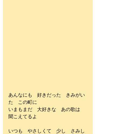
あんなにも　好きだった　きみがい
た　この町に
いまもまだ　大好きな　あの歌は　
聞こえてるよ
いつも　やさしくて　少し　さみし