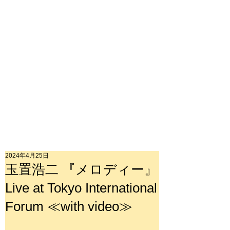
2024年4月25日
玉置浩二 『メロディー』
Live at Tokyo International
Forum ≪with video≫