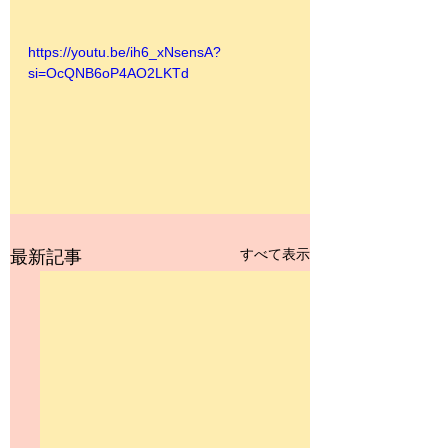
https://youtu.be/ih6_xNsensA?
si=OcQNB6oP4AO2LKTd
すべて表示
最新記事