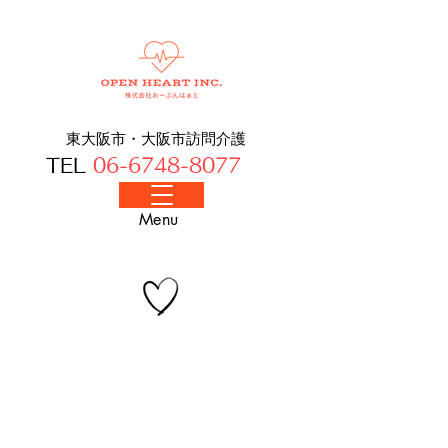
東大阪市・大阪​市訪問介護
TEL
06-6748-8077
​Menu