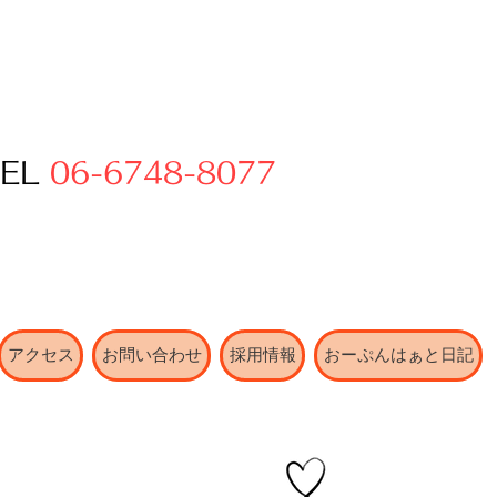
TEL
06-6748-8077
アクセス
お問い合わせ
採用情報
おーぷんはぁと日記