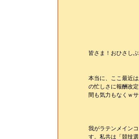
皆さま！おひさしぶり
本当に、ここ最近は
の忙しさに報酬改定
間も気力もなくｗサボ
我がラテンメインコ
す。私共は「競技選