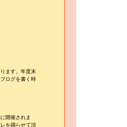
おります。年度末
くブログを書く時
大に開催されま
ブレを踊らせて頂