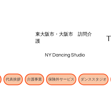
東大阪市・
大阪市
​訪問介
護
NY Dancing Studio
代表挨拶
介護事業
保険外サービス
ダンススタジオ