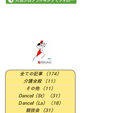
全ての記事
（174）
174件の記事
介護全般
（11）
11件の記事
その他
（11）
11件の記事
Dance❕（St）
（31）
31件の記事
Ｄance❕（La）
（18）
18件の記事
競技会
（31）
31件の記事