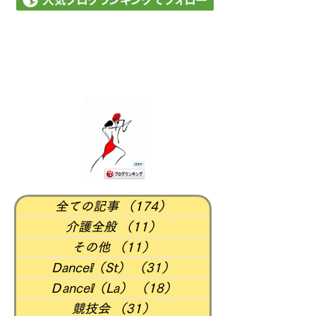
全ての記事
（174）
174件の記事
介護全般
（11）
11件の記事
その他
（11）
11件の記事
Dance❕（St）
（31）
31件の記事
Ｄance❕（La）
（18）
18件の記事
競技会
（31）
31件の記事