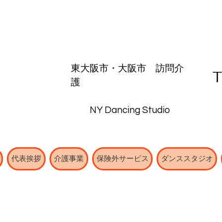
東大阪市・
大阪市
​訪問介
護
NY Dancing Studio
代表挨拶
介護事業
保険外サービス
ダンススタジオ