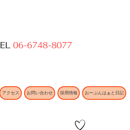
TEL
06-6748-8077
アクセス
お問い合わせ
採用情報
おーぷんはぁと日記