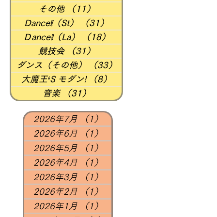
その他
（11）
11件の記事
Dance❕（St）
（31）
31件の記事
Ｄance❕（La）
（18）
18件の記事
競技会
（31）
31件の記事
ダンス（その他）
（33）
33件の記事
大魔王‘S モダン!
（8）
8件の記事
音楽
（31）
31件の記事
2026年7月
（1）
1件の記事
2026年6月
（1）
1件の記事
2026年5月
（1）
1件の記事
2026年4月
（1）
1件の記事
2026年3月
（1）
1件の記事
2026年2月
（1）
1件の記事
2026年1月
（1）
1件の記事