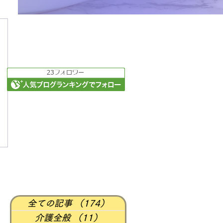
全ての記事
（174）
174件の記事
介護全般
（11）
11件の記事